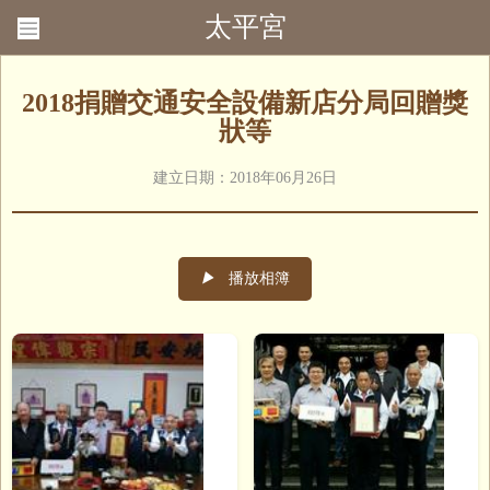
太平宮
回首頁
聯絡我們
2018捐贈交通安全設備新店分局回贈獎
狀等
建立日期：2018年06月26日
▶
播放相簿