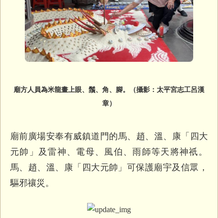
廟方人員為米龍畫上眼、鬚、角、腳。（攝影：太平宮志工呂漢
章）
廟前廣場安奉有威鎮道門的馬、趙、溫、康「四大
元帥」及雷神、
電母、風伯、雨師等天將神祇。
馬、趙、溫、康「四大元帥」
可保護廟宇及信眾，
驅邪禳災。