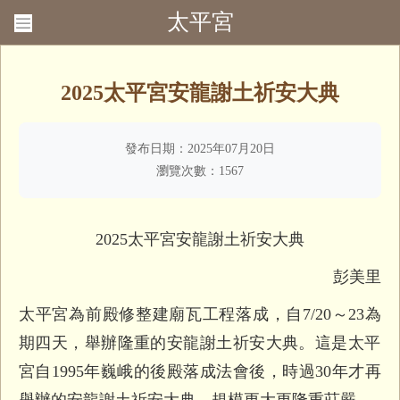
太平宮
回首頁
聯絡我們
2025太平宮安龍謝土祈安大典
發布日期：2025年07月20日
瀏覽次數：1567
2025太平宮安龍謝土祈安大典
彭美里
太平宮為前殿修整建廟瓦工程落成，自7/20～23為
期四天，
舉辦隆重的安龍謝土祈安大典。
這是太平
宮自1995年巍峨的後殿落成法會後，
時過30年才再